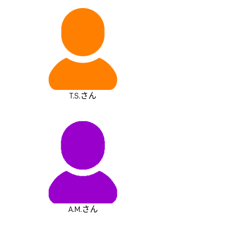
T.S.さん
A.M.さん