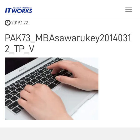
ホーム
PAK73_MBAsawarukey20140312_TP_V
T
o
2019.1.22
g
g
PAK73_MBAsawarukey2014031
l
e
2_TP_V
n
a
v
i
g
a
t
i
o
n