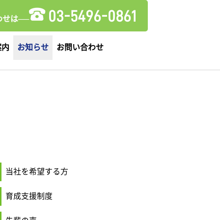
03-5496-0861
せは──
案内
お知らせ
お問い合わせ
当社を希望する方
育成支援制度