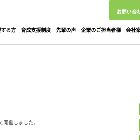
お問い合わ
望する方
育成支援制度
先輩の声
企業のご担当者様
会社
て開催しました。