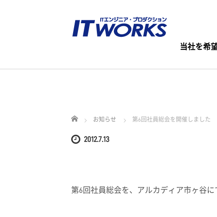
当社を希
ホーム
お知らせ
第6回社員総会を開催しました
2012.7.13
第6回社員総会を、アルカディア市ヶ谷に