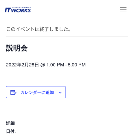
T
« イベント一覧
o
g
このイベントは終了しました。
g
l
e
説明会
n
a
v
2022年2月28日 @ 1:00 PM
-
5:00 PM
i
g
a
t
カレンダーに追加
i
o
n
詳細
日付: