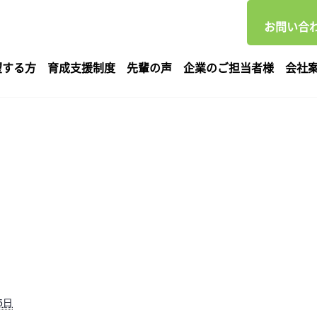
お問い合わ
望する方
育成支援制度
先輩の声
企業のご担当者様
会社
5日