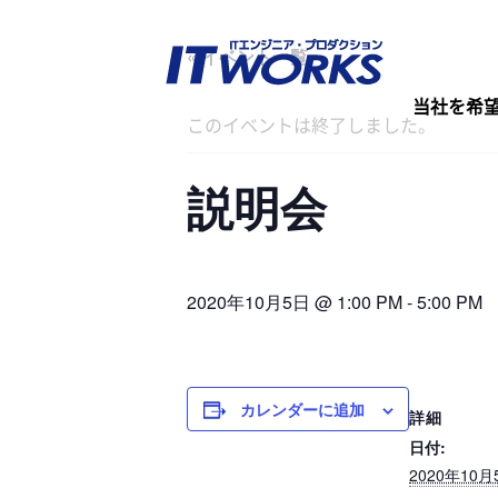
« イベント一覧
当社を希
このイベントは終了しました。
説明会
2020年10月5日 @ 1:00 PM
-
5:00 PM
カレンダーに追加
詳細
日付:
2020年10月