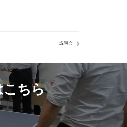
説明会
はこちら