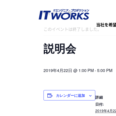
« イベント一覧
当社を希
このイベントは終了しました。
説明会
2019年4月22日 @ 1:00 PM
-
5:00 PM
カレンダーに追加
詳細
日付:
2019年4月2