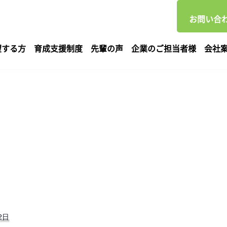
お問い合わ
望する方
育成支援制度
先輩の声
企業のご担当者様
会社
2日