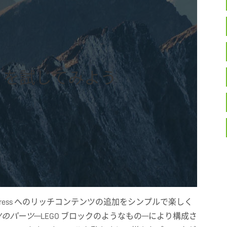
erg を試してみよう
ress へのリッチコンテンツの追加をシンプルで楽しく
ツのパーツ
—LEGO ブロックのようなもの—により構成さ