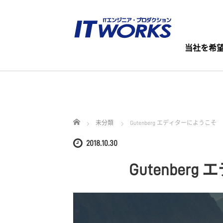
当社を希
ホーム
未分類
Gutenberg エディターにようこそ
2018.10.30
Gutenber