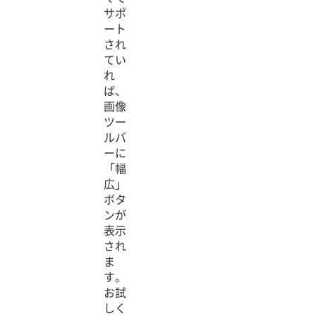
サポ
ート
され
てい
れ
ば、
画像
ツー
ルバ
ーに
「幅
広」
ボタ
ンが
表示
され
ま
す。
お試
しく