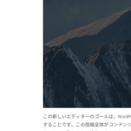
Gutenb
この新しいエディターのゴールは、WordP
することです。この投稿全体が
コンテン