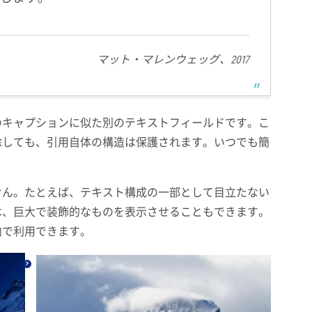
マット・マレンウェッグ、2017
下のキャプションに似た別のテキストフィールドです。こ
しても、引用自体の​​構造は保護されます。いつでも簡
せん。たとえば、テキスト構成の一部として目立たない
は、巨大で装飾的なものを表示させることもできます。
内で利用できます。