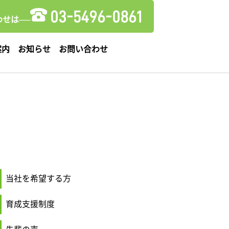
03-5496-0861
せは──
案内
お知らせ
お問い合わせ
当社を希望する方
育成支援制度