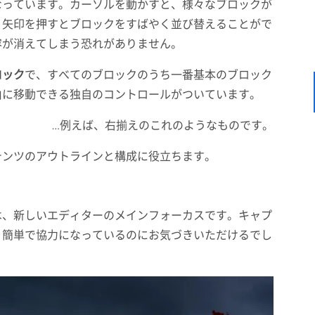
なっています。カーソルを動かすと、様々なブロックが
。矢印を押すとブロックをすばやく並び替えることがで
内容が消えてしまう恐れがありません。
ロック
で、すべてのブロックのうち一番基本のブロック
由に移動できる独自のコントロールがついています。
…例えば、右揃えのこれのようなものです。
テンツのアウトラインと構成に役立ちます。
は、新しいエディターのメインフォーカスです。キャプ
り簡単で協力になっているのにお気づきいただけるでし