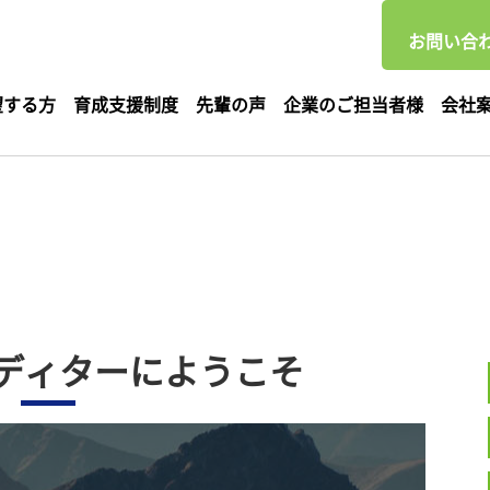
お問い合わ
望する方
育成支援制度
先輩の声
企業のご担当者様
会社
g エディターにようこそ