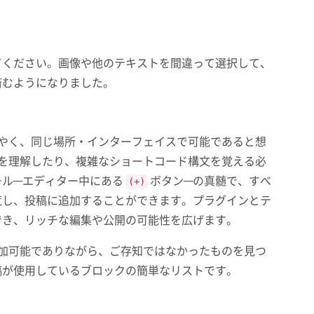
てください。画像や他のテキストを間違って選択して、
済むようになりました。
、すばやく、同じ場所・インターフェイスで可能であると想
ラスを理解したり、複雑なショートコード構文を覚える必
ール—エディター中にある
(+)
ボタン—の真髄で、すべ
覧し、投稿に追加することができます。プラグインとテ
でき、リッチな編集や公開の可能性を広げます。
稿に追加可能でありながら、ご存知ではなかったものを見つ
稿が使用しているブロックの簡単なリストです。