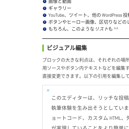
画像と動画
ギャラリー
YouTube、ツイート、他の WordPres
ボタンやヒーロー画像、区切りなどの
もちろん、このような
リスト
も ^^
ビジュアル編集
ブロックの大きな利点は、それぞれの場
用ソースやボタン内テキストなどを編集
直接変更できます。以下の引用を編集して
このエディターは、リッチな投稿
執筆体験を生み出そうとしていま
ョートコード、カスタム HTML
が実現していることをより簡単に