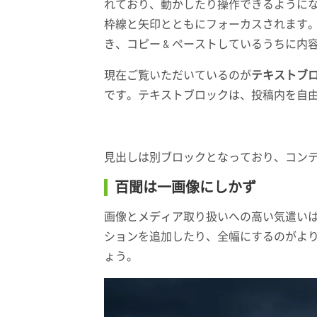
れており、動かしたり操作できるように
枠線と矢印とともにフォーカスされます
き、コピー & ペーストしているうちに
現在ご覧いただいているのが
テキストブ
です。テキストブロックは、投稿内を自
見出しは別ブロックとなっており、コン
百聞は一画像にしかず
画像とメディア取り扱いへの高い気遣い
ションを追加したり、全幅にするのがよ
ょう。